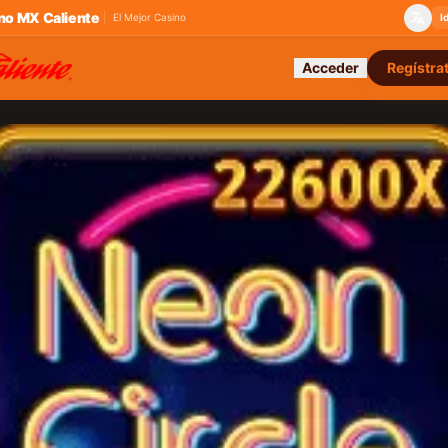
no MX Caliente
El Mejor Casino
I
Acceder
Regístra