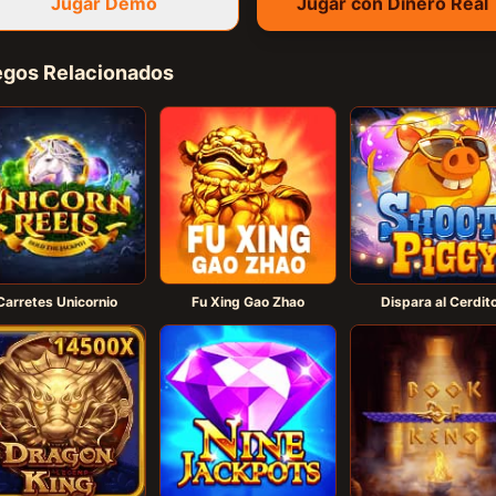
Jugar Demo
Jugar con Dinero Real
egos Relacionados
Carretes Unicornio
Fu Xing Gao Zhao
Dispara al Cerdit