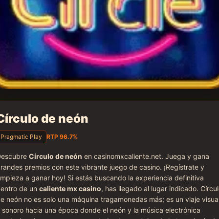
▶
Círculo de neón
Pragmatic Play
RTP 96.7%
Descubre
Círculo de neón
en casinomxcaliente.net. Juega y gana
randes premios con este vibrante juego de casino. ¡Regístrate y
mpieza a ganar hoy! Si estás buscando la experiencia definitiva
entro de un
caliente mx casino
, has llegado al lugar indicado. Círcu
e neón no es solo una máquina tragamonedas más; es un viaje visua
 sonoro hacia una época donde el neón y la música electrónica