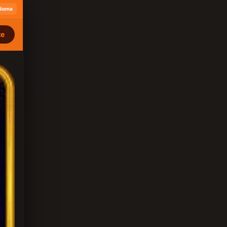
dioma
te