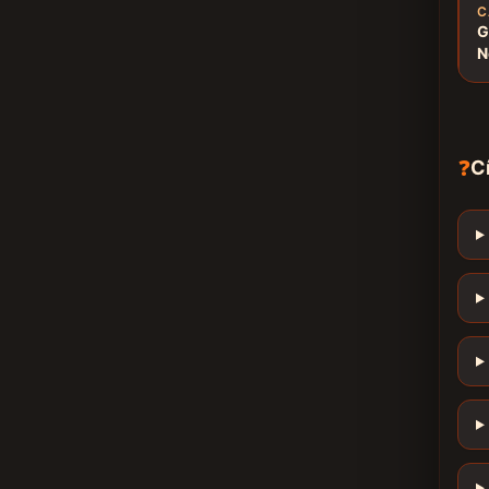
C
G
N
❓
C