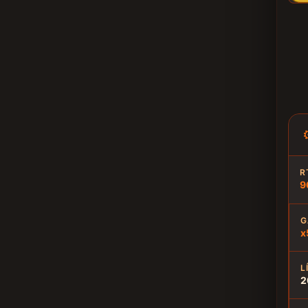
R
9
G
x
L
2