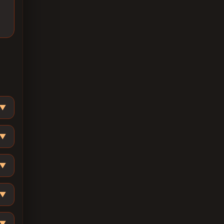
▼
▼
▼
▼
▼