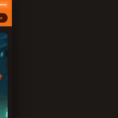
dioma
te