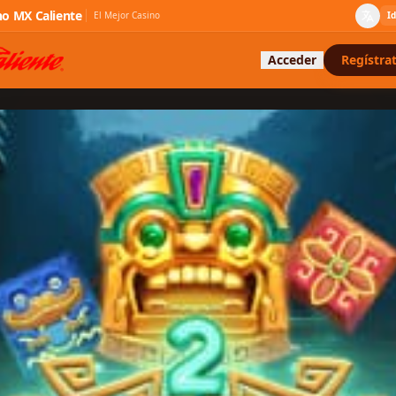
no MX Caliente
El Mejor Casino
I
Acceder
Regístra