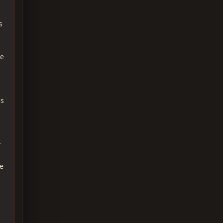
s
te
as
r
ue