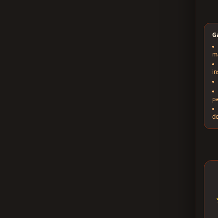
G
m
i
pa
de