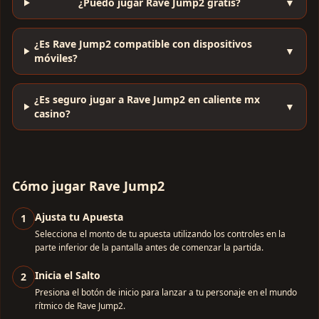
¿Puedo jugar Rave Jump2 gratis?
▼
¿Es Rave Jump2 compatible con dispositivos
▼
móviles?
¿Es seguro jugar a Rave Jump2 en caliente mx
▼
casino?
Cómo jugar Rave Jump2
Ajusta tu Apuesta
1
Selecciona el monto de tu apuesta utilizando los controles en la
parte inferior de la pantalla antes de comenzar la partida.
Inicia el Salto
2
Presiona el botón de inicio para lanzar a tu personaje en el mundo
rítmico de Rave Jump2.