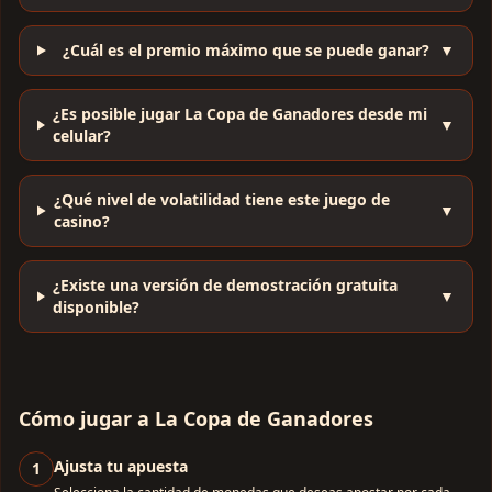
¿Cuál es el premio máximo que se puede ganar?
▼
¿Es posible jugar La Copa de Ganadores desde mi
▼
celular?
¿Qué nivel de volatilidad tiene este juego de
▼
casino?
¿Existe una versión de demostración gratuita
▼
disponible?
Cómo jugar a La Copa de Ganadores
Ajusta tu apuesta
1