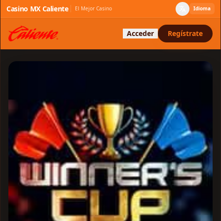
Casino MX Caliente
El Mejor Casino
Idioma
Acceder
Regístrate