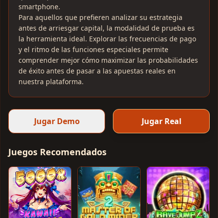
smartphone.
Para aquellos que prefieren analizar su estrategia
antes de arriesgar capital, la modalidad de prueba es
la herramienta ideal. Explorar las frecuencias de pago
y el ritmo de las funciones especiales permite
comprender mejor cómo maximizar las probabilidades
de éxito antes de pasar a las apuestas reales en
nuestra plataforma.
Jugar Demo
Jugar Real
Juegos Recomendados