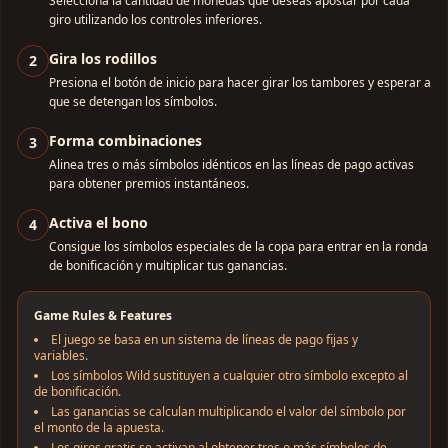
Selecciona la cantidad de monedas que deseas apostar por cada
giro utilizando los controles inferiores.
Gira los rodillos
2
Presiona el botón de inicio para hacer girar los tambores y esperar a
que se detengan los símbolos.
Forma combinaciones
3
Alinea tres o más símbolos idénticos en las líneas de pago activas
para obtener premios instantáneos.
Activa el bono
4
Consigue los símbolos especiales de la copa para entrar en la ronda
de bonificación y multiplicar tus ganancias.
Game Rules & Features
El juego se basa en un sistema de líneas de pago fijas y
variables.
Los símbolos Wild sustituyen a cualquier otro símbolo excepto al
de bonificación.
Las ganancias se calculan multiplicando el valor del símbolo por
el monto de la apuesta.
Los giros gratis se activan al obtener tres o más símbolos de